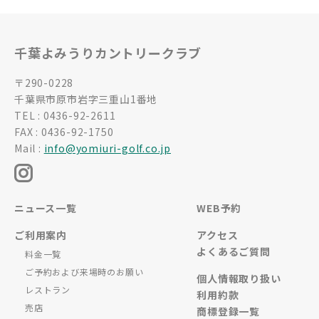
千葉よみうりカントリークラブ
〒290-0228
千葉県市原市岩字三重山1番地
TEL : 0436-92-2611
FAX : 0436-92-1750
Mail :
info@yomiuri-golf.co.jp
ニュース一覧
WEB予約
ご利用案内
アクセス
よくあるご質問
料金一覧
ご予約および来場時のお願い
個人情報取り扱い
レストラン
利用約款
売店
商標登録一覧