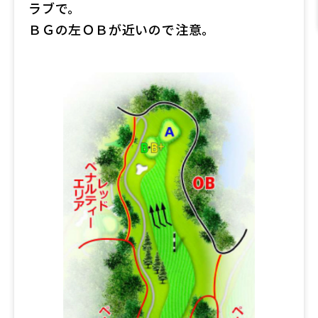
ラブで。
ＢＧの左ＯＢが近いので注意。