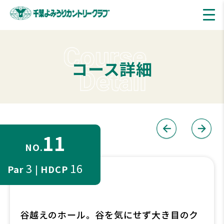
コース詳細
11
NO.
3
16
Par
| HDCP
谷越えのホール。谷を気にせず大き目のク