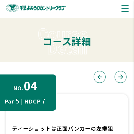
コース詳細
04
NO.
5
7
Par
| HDCP
ティーショットは正面バンカーの左端狙