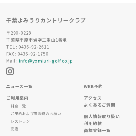
千葉よみうりカントリークラブ
〒290-0228
千葉県市原市岩字三重山1番地
TEL : 0436-92-2611
FAX : 0436-92-1750
Mail :
info@yomiuri-golf.co.jp
ニュース一覧
WEB予約
ご利用案内
アクセス
よくあるご質問
料金一覧
ご予約および来場時のお願い
個人情報取り扱い
レストラン
利用約款
売店
商標登録一覧