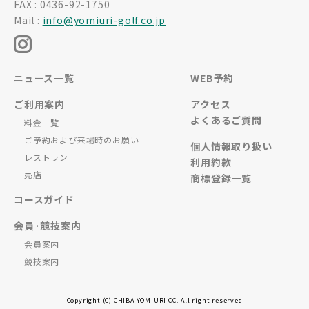
FAX : 0436-92-1750
Mail :
info@yomiuri-golf.co.jp
ニュース一覧
WEB予約
ご利用案内
アクセス
よくあるご質問
料金一覧
ご予約および来場時のお願い
個人情報取り扱い
レストラン
利用約款
売店
商標登録一覧
コースガイド
会員·競技案内
会員案内
競技案内
Copyright (C) CHIBA YOMIURI CC. All right reserved