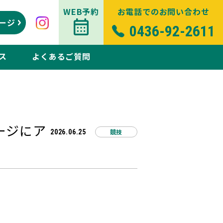
WEB予約
お電話でのお問い合わせ
ージ
0436-92-2611
ス
よくあるご質問
ージにア
競技
2026.06.25