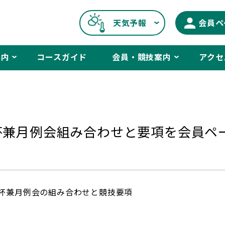
天気予報
会員ペ
案内
コースガイド
会員・競技案内
アクセ
プ杯兼月例会組み合わせと要項を会員ペ
プ杯兼月例会の組み合わせと競技要項