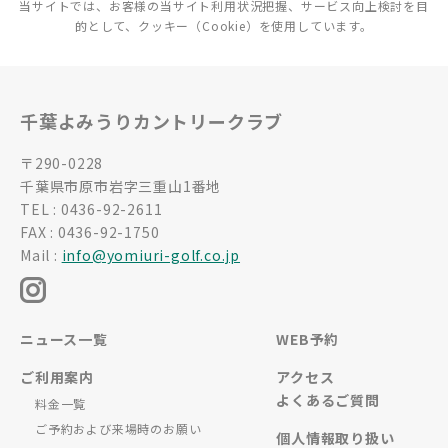
当サイトでは、お客様の当サイト利用状況把握、サービス向上検討を目
的として、クッキー（Cookie）を使用しています。
千葉よみうりカントリークラブ
〒290-0228
千葉県市原市岩字三重山1番地
TEL : 0436-92-2611
FAX : 0436-92-1750
Mail :
info@yomiuri-golf.co.jp
ニュース一覧
WEB予約
ご利用案内
アクセス
よくあるご質問
料金一覧
ご予約および来場時のお願い
個人情報取り扱い