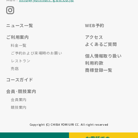
ニュース一覧
WEB予約
ご利用案内
アクセス
よくあるご質問
料金一覧
ご予約および来場時のお願い
個人情報取り扱い
レストラン
利用約款
売店
商標登録一覧
コースガイド
会員·競技案内
会員案内
競技案内
Copyright (C) CHIBA YOMIURI CC. All right reserved