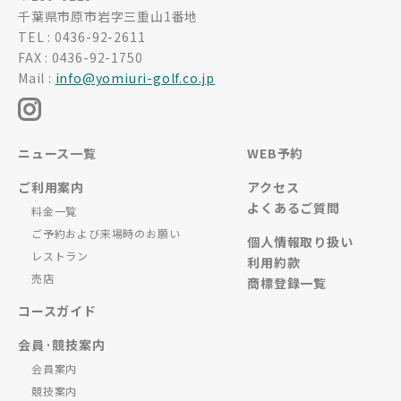
千葉県市原市岩字三重山1番地
TEL : 0436-92-2611
FAX : 0436-92-1750
Mail :
info@yomiuri-golf.co.jp
ニュース一覧
WEB予約
ご利用案内
アクセス
よくあるご質問
料金一覧
ご予約および来場時のお願い
個人情報取り扱い
レストラン
利用約款
売店
商標登録一覧
コースガイド
会員·競技案内
会員案内
競技案内