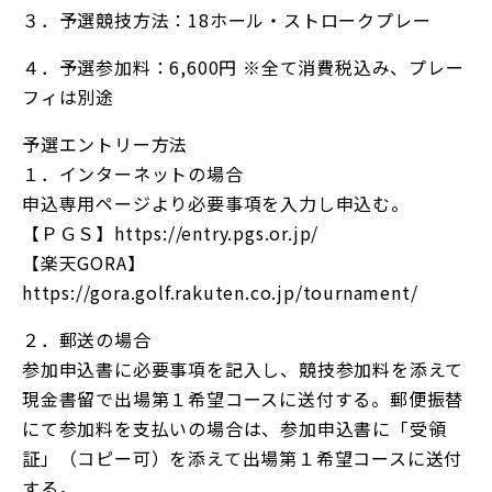
３．予選競技方法：18ホール・ストロークプレー
４．予選参加料：6,600円 ※全て消費税込み、プレー
フィは別途
予選エントリー方法
１．インターネットの場合
申込専用ページより必要事項を入力し申込む。
【ＰＧＳ】
https://entry.pgs.or.jp/
【楽天GORA】
https://gora.golf.rakuten.co.jp/tournament/
２．郵送の場合
参加申込書に必要事項を記入し、競技参加料を添えて
現金書留で出場第１希望コースに送付する。郵便振替
にて参加料を支払いの場合は、参加申込書に「受領
証」（コピー可）を添えて出場第１希望コースに送付
する。