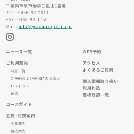
千葉県市原市岩字三重山1番地
TEL : 0436-92-2611
FAX : 0436-92-1750
Mail :
info@yomiuri-golf.co.jp
ニュース一覧
WEB予約
ご利用案内
アクセス
よくあるご質問
料金一覧
ご予約および来場時のお願い
個人情報取り扱い
レストラン
利用約款
売店
商標登録一覧
コースガイド
会員·競技案内
会員案内
競技案内