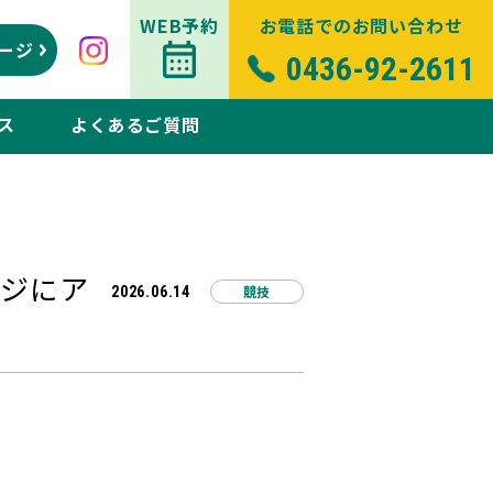
WEB予約
お電話でのお問い合わせ
ージ
0436-92-2611
ス
よくあるご質問
ージにア
競技
2026.06.14
。