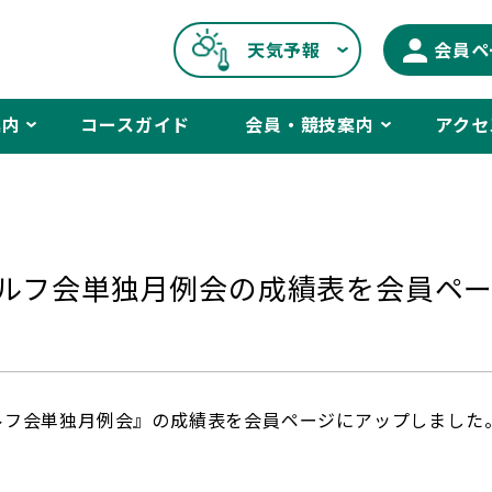
天気予報
会員ペ
案内
コースガイド
会員・競技案内
アクセ
りゴルフ会単独月例会の成績表を会員ペ
りゴルフ会単独月例会』の成績表を会員ページにアップしました