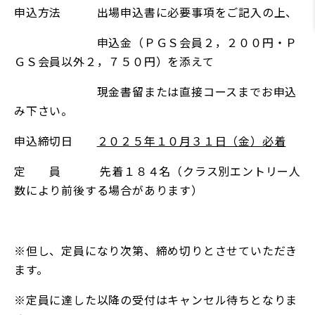
申込方法 出場申込書に必要事項をご記入の上、
申込金（ＰＧＳ会員２，２００円・Ｐ
ＧＳ会員以外２，７５０円）を添えて
現金書留または直接コースまでお申込
み下さい。
申込締切日
２０２５年１０月３１日（金）必着
定 員
先着１８４名（クラス別エントリー人
数により前後する場合があります）
※但し、定員になり次第、締め切りとさせていただき
ます。
※定員に達した以降の受付はキャンセル待ちとなりま