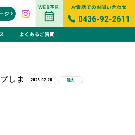
WEB予約
お電話でのお問い合わせ
ージ
0436-92-2611
ス
よくあるご質問
ップしま
競技
2026.02.28