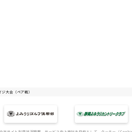
エイジ大会（ペア戦）
の当サイト利用状況把握、サービス向上検討を目的として、クッキー（Cooki