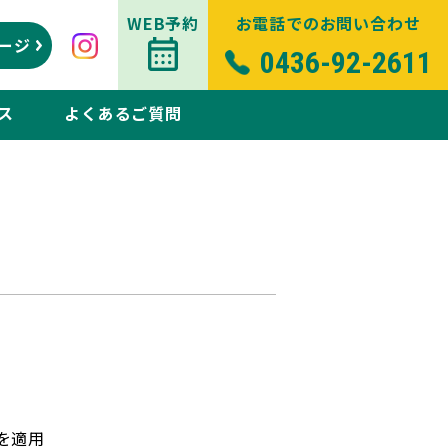
WEB予約
お電話でのお問い合わせ
ージ
0436-92-2611
ス
よくあるご質問
Pを適用